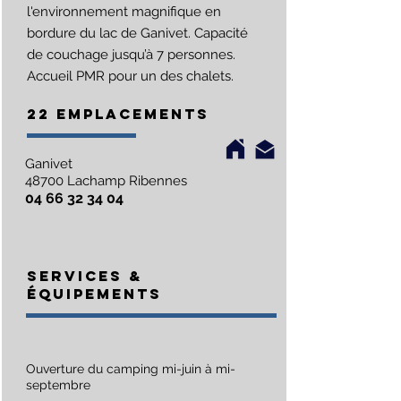
l'environnement magnifique en
bordure du lac de Ganivet. Capacité
de couchage jusqu’à 7 personnes.
Accueil PMR pour un des chalets.
22 EMPLACEMENTS
Ganivet
48700 Lachamp Ribennes
04 66 32 34 04
SERVICES &
Équipements
​Ouverture du camping mi-juin à mi-
septembre