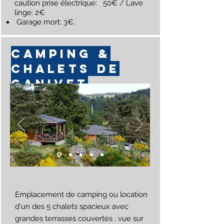
caution prise électrique: 50€ / Lave
linge: 2€
Garage mort: 3€.
CAMPING &
CHALETS DE
GANIVET
Emplacement de camping ou location
d'un des 5 chalets spacieux avec
grandes terrasses couvertes : vue sur