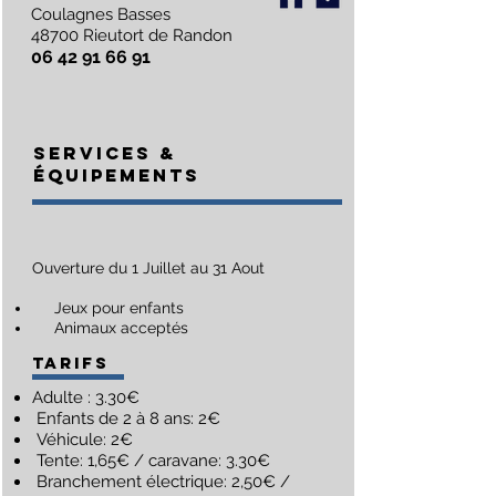
Coulagnes Basses
48700 Rieutort de Randon
06 42 91 66 91
SERVICES &
Équipements
Ouverture du 1 Juillet au 31 Aout
Jeux pour enfants
Animaux acceptés
TARIFS
Adulte : 3.30€
Enfants de 2 à 8 ans: 2€
Véhicule: 2€
Tente: 1,65€ / caravane: 3.30€
Branchement électrique: 2,50€ /