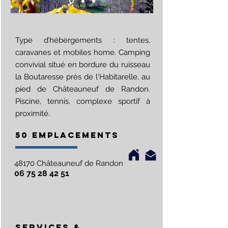
Type d’hébergements : tentes,
caravanes et mobiles home. Camping
convivial situé en bordure du ruisseau
la Boutaresse près de l'Habitarelle, au
pied de Châteauneuf de Randon.
Piscine, tennis, complexe sportif à
proximité.
50 EMPLACEMENTS
48170 Châteauneuf de Randon
06 75 28 42 51
SERVICES &