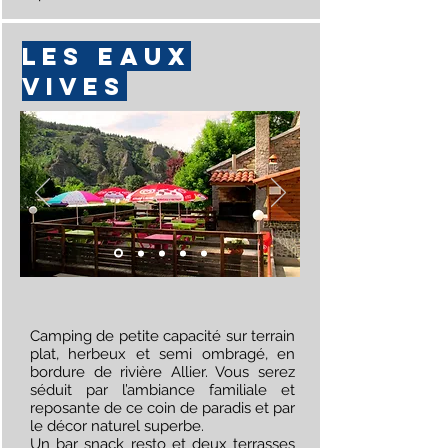
LES EAUX
VIVES
Camping de petite capacité sur terrain
plat, herbeux et semi ombragé, en
bordure de rivière Allier. Vous serez
séduit par l’ambiance familiale et
reposante de ce coin de paradis et par
le décor naturel superbe.
Un bar snack resto et deux terrasses