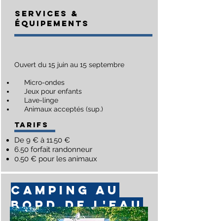
SERVICES &
Équipements
Ouvert du 15 juin au 15 septembre​
Micro-ondes
Jeux pour enfants
Lave-linge
Animaux acceptés (sup.)
TARIFS
De 9 € à 11.50 €
6.50 forfait randonneur
0.50 € pour les animaux
camping au
bord de L'eau