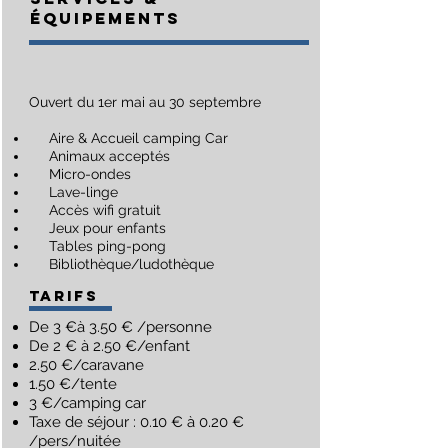
Équipements
Ouvert du 1er mai au 30 septembre
Aire & Accueil camping Car
Animaux acceptés
Micro-ondes
Lave-linge
Accès wifi gratuit
Jeux pour enfants
Tables ping-pong
Bibliothèque/ludothèque
Tarifs
De 3 €à 3.50 € /personne
De 2 € à 2.50 €/enfant
2.50 €/caravane
1.50 €/tente
3 €/camping car
Taxe de séjour : 0.10 € à 0.20 €
/pers/nuitée